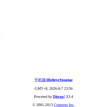
章
手机版
|
IBelieveYoonjae
GMT+8, 2026-8-7 23:56
Powered by
Discuz!
X3.4
© 2001-2013
Comsenz
Inc.