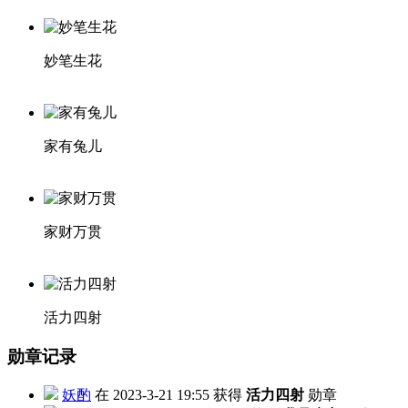
妙笔生花
家有兔儿
家财万贯
活力四射
勋章记录
妖酌
在 2023-3-21 19:55 获得
活力四射
勋章