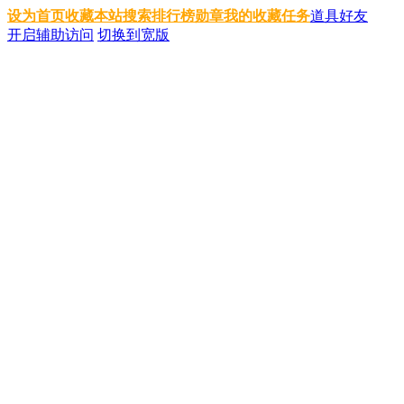
设为首页
收藏本站
搜索
排行榜
勋章
我的收藏
任务
道具
好友
开启辅助访问
切换到宽版