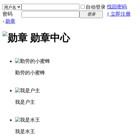
找回密码
自动登录
密码
{ 立即注册
登录
›
勋章
勋章中心
勤劳的小蜜蜂
我是户主
我是水王