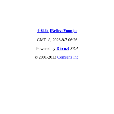
手机版
|
IBelieveYoonjae
GMT+8, 2026-8-7 06:26
Powered by
Discuz!
X3.4
© 2001-2013
Comsenz
Inc.