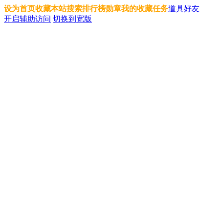
设为首页
收藏本站
搜索
排行榜
勋章
我的收藏
任务
道具
好友
开启辅助访问
切换到宽版