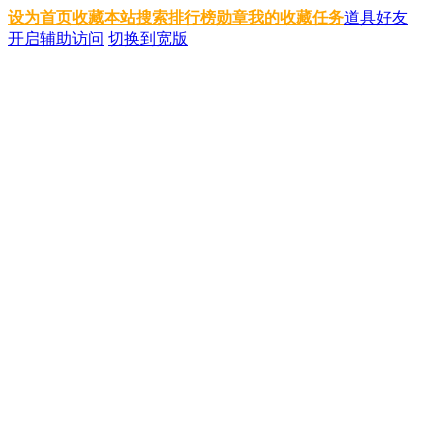
设为首页
收藏本站
搜索
排行榜
勋章
我的收藏
任务
道具
好友
开启辅助访问
切换到宽版